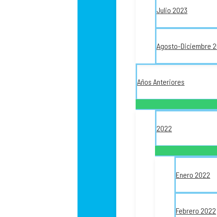
Julio 2023
Agosto-Diciembre 
Años Anteriores
2022
Enero 2022
Febrero 2022