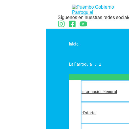
Ir
al
contenido
Síguenos en nuestras redes social
Inicio
La Parroquia
Información General
Historia