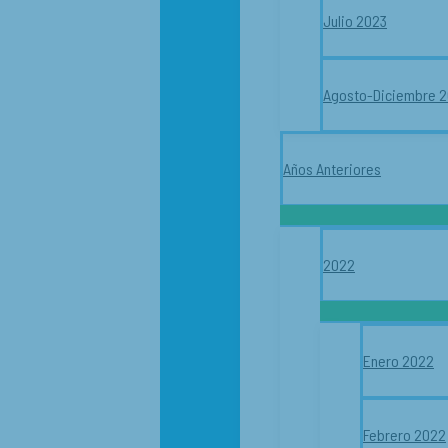
Julio 2023
Agosto-Diciembre 
Años Anteriores
2022
Enero 2022
Febrero 2022