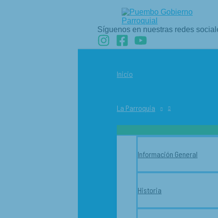
Ir
al
contenido
Síguenos en nuestras redes social
Inicio
La Parroquia
Información General
Historia