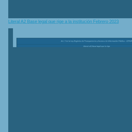
Literal A2 Base legal que rige a la institución Febrero 2023