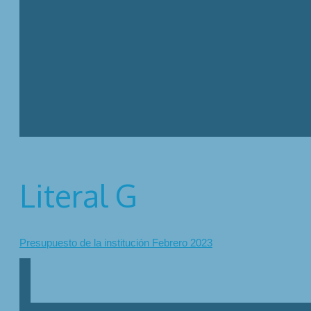
Literal G
Presupuesto de la institución Febrero 2023