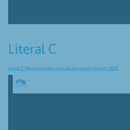
Literal C
Literal C Remuneración mensual por puesto Febrero 2023