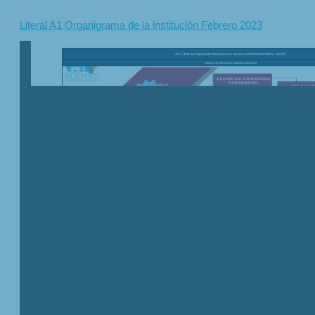
Literal A1 Organigrama de la institución Febrero 2023