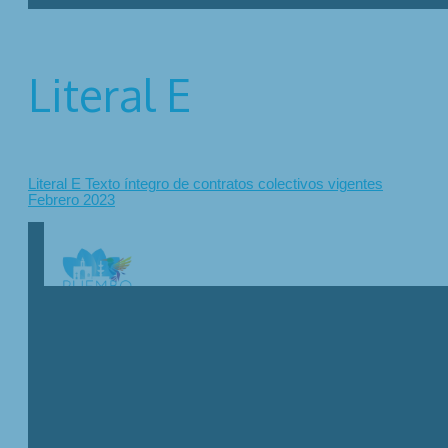
Literal E
Literal E Texto íntegro de contratos colectivos vigentes
Febrero 2023