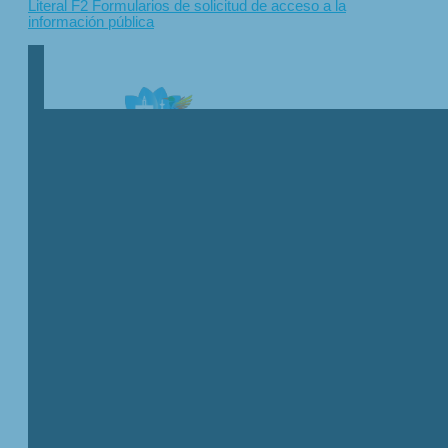
Literal F2 Formularios de solicitud de acceso a la
información pública