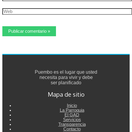
electrónico*
Web
Puembo es el lugar que usted
necesita para vivir y debe
ser planificado
Mapa de sitio
Inicio
La Parroquia
El GAD
Servicios
Transparencia
Contacto