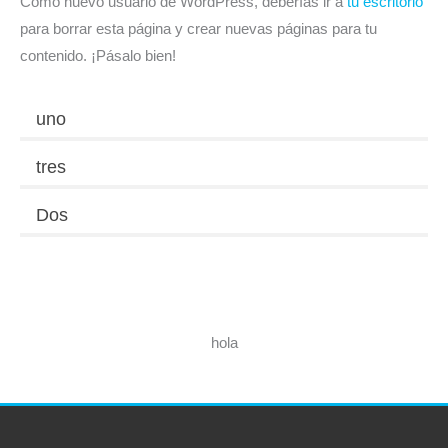
Como nuevo usuario de WordPress, deberías ir a
tu escritorio
para borrar esta página y crear nuevas páginas para tu
contenido. ¡Pásalo bien!
uno
tres
Dos
hola