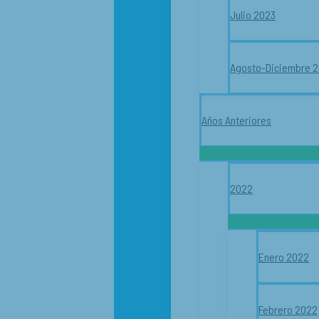
Julio 2023
Agosto-Diciembre 
Años Anteriores
2022
Enero 2022
Febrero 2022