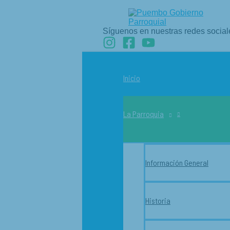
Ir
al
contenido
Síguenos en nuestras redes social
Inicio
La Parroquia
Información General
Historia