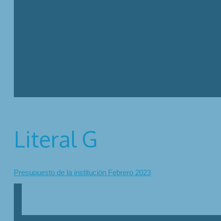
Literal G
Presupuesto de la institución Febrero 2023