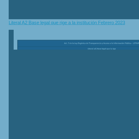
Literal A2 Base legal que rige a la institución Febrero 2023