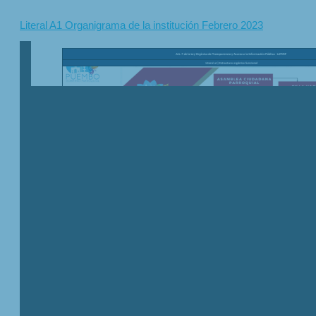
Literal A1 Organigrama de la institución Febrero 2023