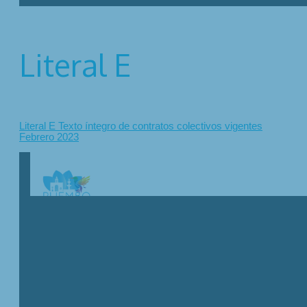
Literal E
Literal E Texto íntegro de contratos colectivos vigentes
Febrero 2023