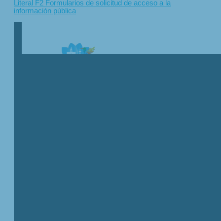
Literal F2 Formularios de solicitud de acceso a la
información pública