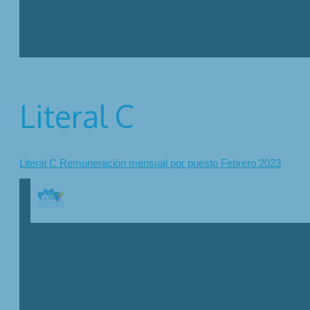
Literal C
Literal C Remuneración mensual por puesto Febrero 2023