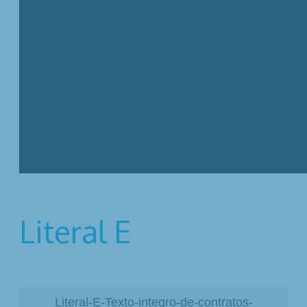
Literal E
Literal-E-Texto-integro-de-contratos-