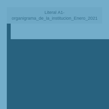
Literal A1-
organigrama_de_la_institucion_Enero_2021