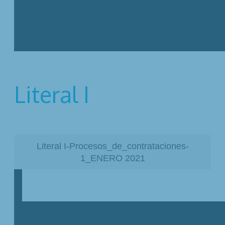
Literal I
Literal I-Procesos_de_contrataciones-
1_ENERO 2021