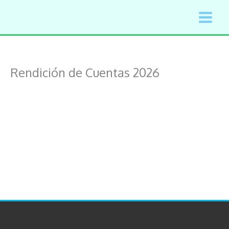
Ir
al
contenido
Rendición de Cuentas 2026