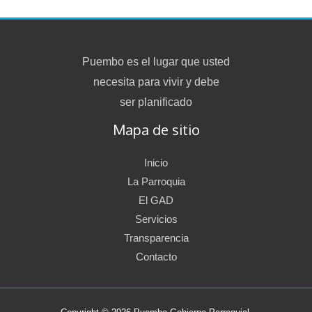
Puembo es el lugar que usted
necesita para vivir y debe
ser planificado
Mapa de sitio
Inicio
La Parroquia
El GAD
Servicios
Transparencia
Contacto