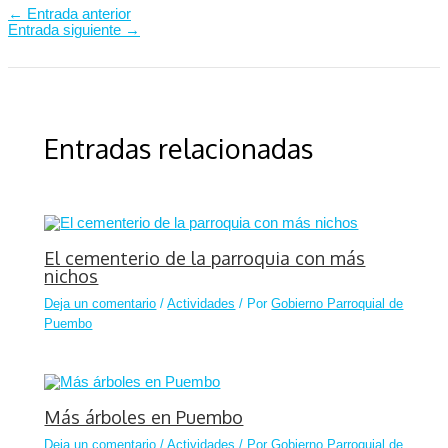
←
Entrada anterior
Entrada siguiente
→
Entradas relacionadas
El cementerio de la parroquia con más
nichos
Deja un comentario
/
Actividades
/ Por
Gobierno Parroquial de
Puembo
Más árboles en Puembo
Deja un comentario
/
Actividades
/ Por
Gobierno Parroquial de