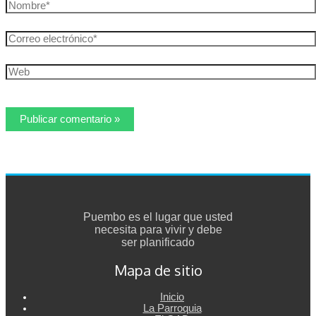
Nombre*
Correo
electrónico*
Web
Puembo es el lugar que usted
necesita para vivir y debe
ser planificado
Mapa de sitio
Inicio
La Parroquia