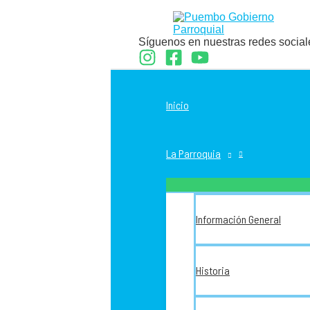
Ir
al
contenido
Síguenos en nuestras redes social
Inicio
La Parroquia
Información General
Historia