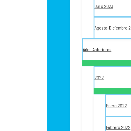
Julio 2023
Agosto-Diciembre 
Años Anteriores
2022
Enero 2022
Febrero 2022