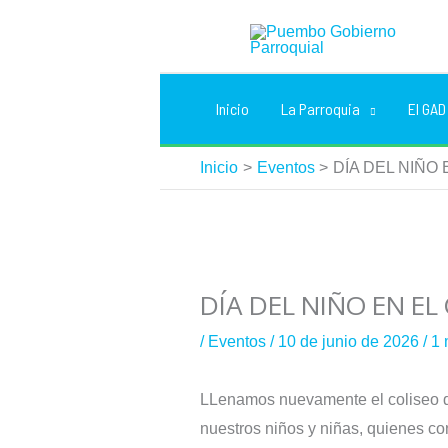
Ir
al
contenido
Inicio
La Parroquia
El GAD
Inicio
Eventos
DÍA DEL NIÑO
DÍA DEL NIÑO EN E
/
Eventos
/
10 de junio de 2026
/
1 
LLenamos nuevamente el coliseo d
nuestros niños y niñas, quienes co