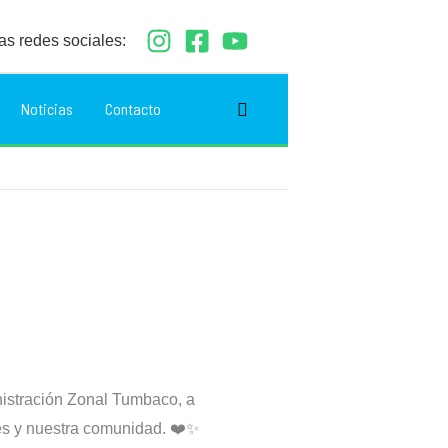
as redes sociales:
Buscar
Noticias
Contacto
istración Zonal Tumbaco, a
res y nuestra comunidad. ❤️✨