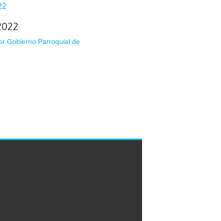
2022
or
Gobierno Parroquial de