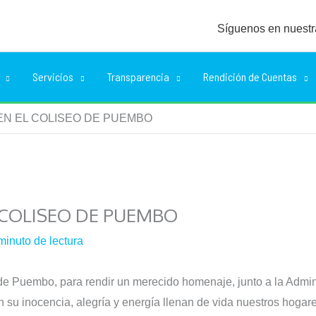
Síguenos en nuestr
Servicios
Transparencia
Rendición de Cuentas
 EN EL COLISEO DE PUEMBO
L COLISEO DE PUEMBO
minuto de lectura
e Puembo, para rendir un merecido homenaje, junto a la Admin
n su inocencia, alegría y energía llenan de vida nuestros hoga