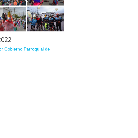
2022
or
Gobierno Parroquial de