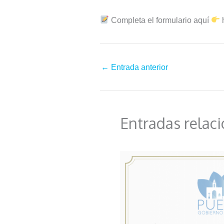
Completa el formulario aquí
h
←
Entrada anterior
Entradas relac