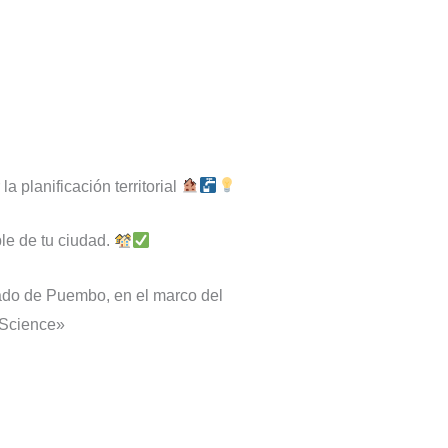
 planificación territorial
ble de tu ciudad.
ado de Puembo, en el marco del
 Science»