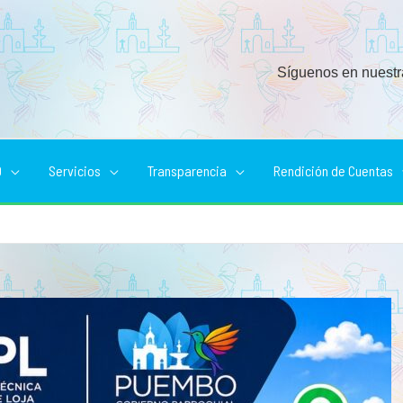
Síguenos en nuestr
D
Servicios
Transparencia
Rendición de Cuentas