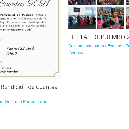
FIESTAS DE PUEMBO 
Deja un comentario
/
Eventos
/ P
Puembo
e Rendición de Cuentas
Por
Gobierno Parroquial de