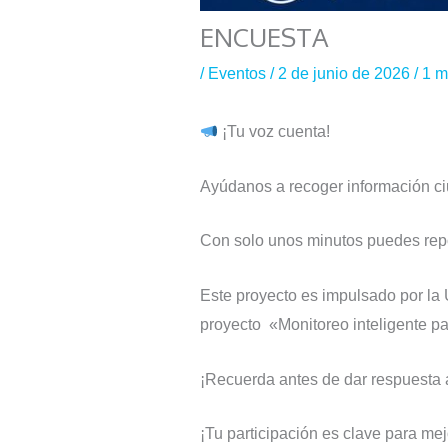
ENCUESTA
/
Eventos
/
2 de junio de 2026
/
1 m
¡Tu voz cuenta!
Ayúdanos a recoger información ciu
Con solo unos minutos puedes report
Este proyecto es impulsado por l
proyecto «Monitoreo inteligente p
¡Recuerda antes de dar respuesta 
¡Tu participación es clave para mejo