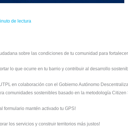
inuto de lectura
dadana sobre las condiciones de tu comunidad para fortalecer la
ar lo que ocurre en tu barrio y contribuir al desarrollo sosteni
a UTPL en colaboración con el Gobierno Autónomo Descentraliz
ara comunidades sostenibles basado en la metodología Citizen
al formulario mantén activado tu GPS!
rar los servicios y construir territorios más justos!