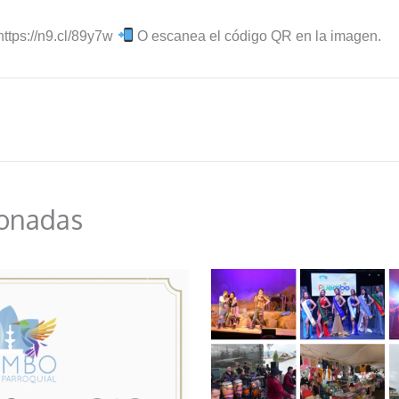
ttps://n9.cl/89y7w
O escanea el código QR en la imagen.
ionadas