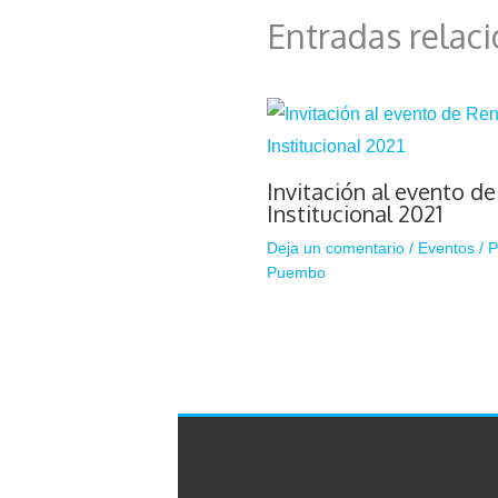
Entradas relac
Invitación al evento d
Institucional 2021
Deja un comentario
/
Eventos
/ 
Puembo