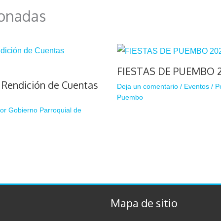
ionadas
FIESTAS DE PUEMBO 
e Rendición de Cuentas
Deja un comentario
/
Eventos
/ P
Puembo
Por
Gobierno Parroquial de
Mapa de sitio