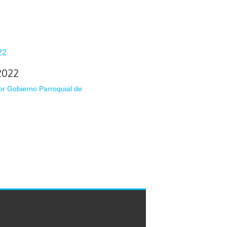
2022
or
Gobierno Parroquial de