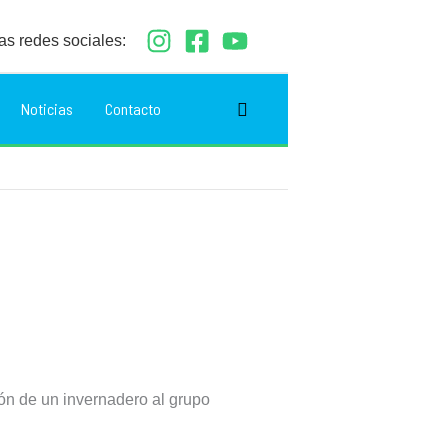
as redes sociales:
Buscar
Noticias
Contacto
ión de un invernadero al grupo