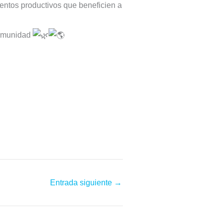
ientos productivos que beneficien a
comunidad
Entrada siguiente
→