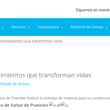
Síguenos en nuestr
Servicios
Transparencia
Rendición de Cuentas
rendimientos que transforman vidas
mientos que transforman vidas
 minuto de lectura
ial de Puembo realizó la entrega de material para la construcc
𝗿𝗼 𝗱𝗲 𝗦𝗮𝗹𝘂𝗱 𝗱𝗲 𝗣𝘂𝗲𝗺𝗯𝗼