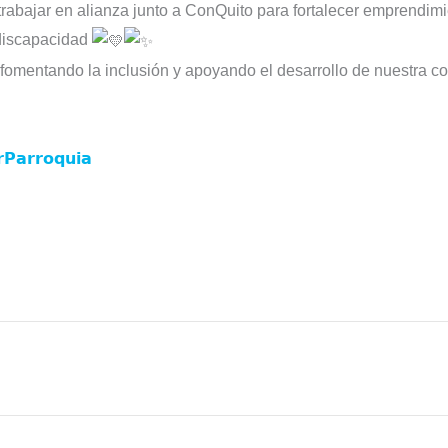
 trabajar en alianza junto a ConQuito para fortalecer emprendim
 discapacidad
fomentando la inclusión y apoyando el desarrollo de nuestra 
𝗣𝗮𝗿𝗿𝗼𝗾𝘂𝗶𝗮