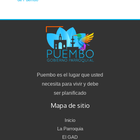
Puembo es el lugar que usted
necesita para vivir y debe
ser planificado
Mapa de sitio
Inicio
La Parroquia
El GAD