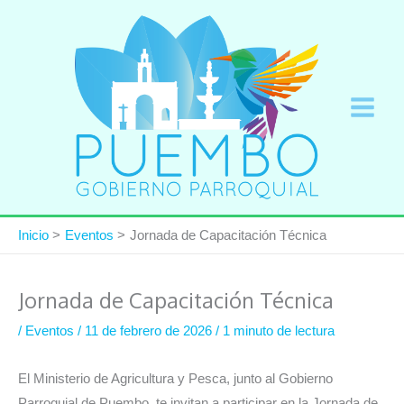
Ir
al
contenido
Inicio
Eventos
Jornada de Capacitación Técnica
Jornada de Capacitación Técnica
/
Eventos
/
11 de febrero de 2026
/
1 minuto de lectura
El Ministerio de Agricultura y Pesca, junto al Gobierno
Parroquial de Puembo, te invitan a participar en la Jornada de