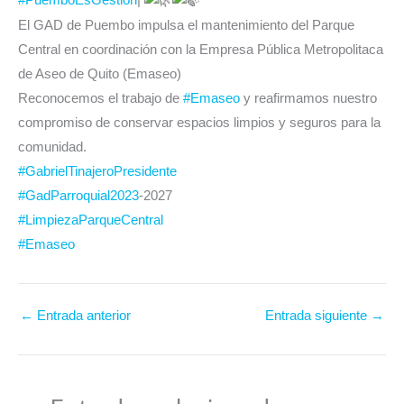
#PuemboEsGestión
|
El GAD de Puembo impulsa el mantenimiento del Parque
Central en coordinación con la Empresa Pública Metropolitaca
de Aseo de Quito (Emaseo)
Reconocemos el trabajo de
#Emaseo
y reafirmamos nuestro
compromiso de conservar espacios limpios y seguros para la
comunidad.
#GabrielTinajeroPresidente
#GadParroquial2023
-2027
#LimpiezaParqueCentral
#Emaseo
←
Entrada anterior
Entrada siguiente
→