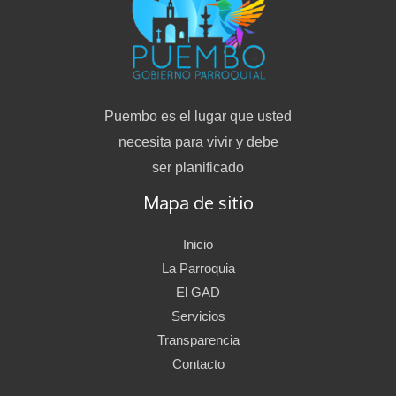
Puembo es el lugar que usted
necesita para vivir y debe
ser planificado
Mapa de sitio
Inicio
La Parroquia
El GAD
Servicios
Transparencia
Contacto