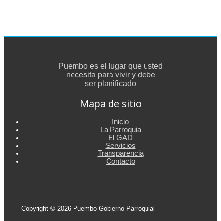
Puembo es el lugar que usted
necesita para vivir y debe
ser planificado
Mapa de sitio
Inicio
La Parroquia
El GAD
Servicios
Transparencia
Contacto
Copyright © 2026 Puembo Gobierno Parroquial