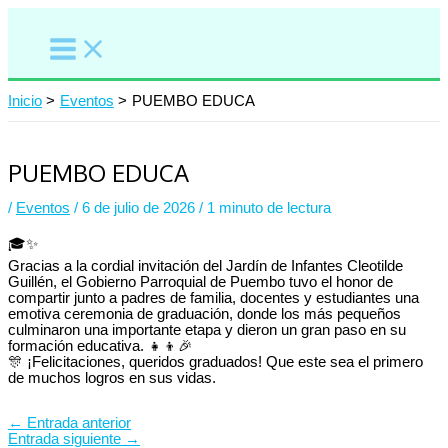
Ir
al
contenido
Inicio
Eventos
PUEMBO EDUCA
PUEMBO EDUCA
/
Eventos
/
6 de julio de 2026
/
1 minuto de lectura
🎓✨
Gracias a la cordial invitación del Jardín de Infantes Cleotilde
Guillén, el Gobierno Parroquial de Puembo tuvo el honor de
compartir junto a padres de familia, docentes y estudiantes una
emotiva ceremonia de graduación, donde los más pequeños
culminaron una importante etapa y dieron un gran paso en su
formación educativa. 👧👦🎉
🎊 ¡Felicitaciones, queridos graduados! Que este sea el primero
de muchos logros en sus vidas.
←
Entrada anterior
Entrada siguiente
→