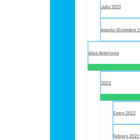
Julio 2023
Agosto-Diciembre 
Años Anteriores
2022
Enero 2022
Febrero 2022