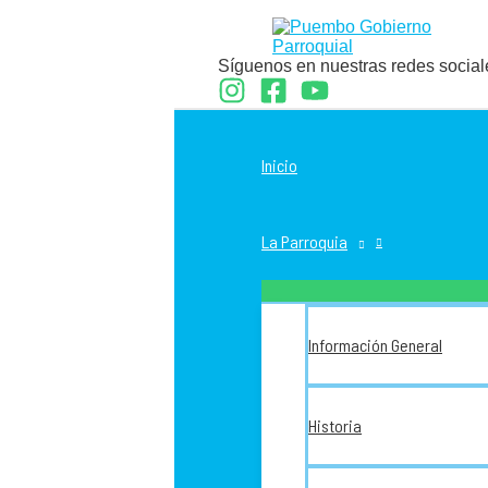
Ir
al
contenido
Síguenos en nuestras redes social
Inicio
La Parroquia
Información General
Historia