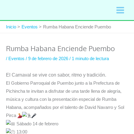
Ir
al
contenido
Inicio
Eventos
Rumba Habana Enciende Puembo
Rumba Habana Enciende Puembo
/
Eventos
/
9 de febrero de 2026
/
1 minuto de lectura
El Carnaval se vive con sabor, ritmo y tradición.
El Gobierno Parroquial de Puembo junto a la Prefectura de
Pichincha te invitan a disfrutar de una tarde llena de alegría,
música y cultura con la presentación especial de Rumba
Habana, acompañados por el talento de David Navarro y Sol
Pirca
Sábado 14 de febrero
13:00