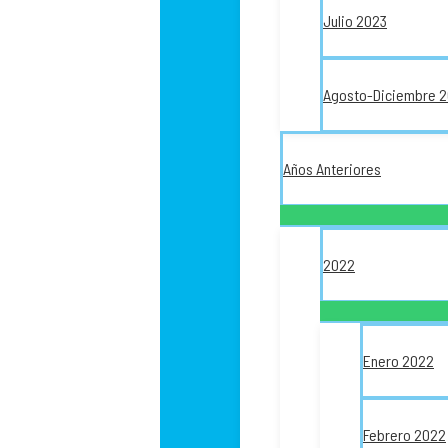
Julio 2023
Agosto-Diciembre 
Años Anteriores
2022
Enero 2022
Febrero 2022