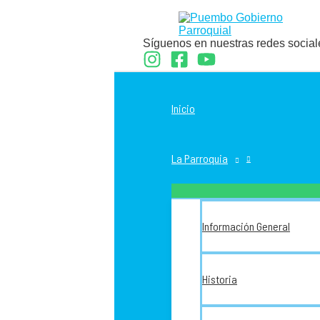
Ir
al
contenido
Síguenos en nuestras redes social
Inicio
La Parroquia
Información General
Historia