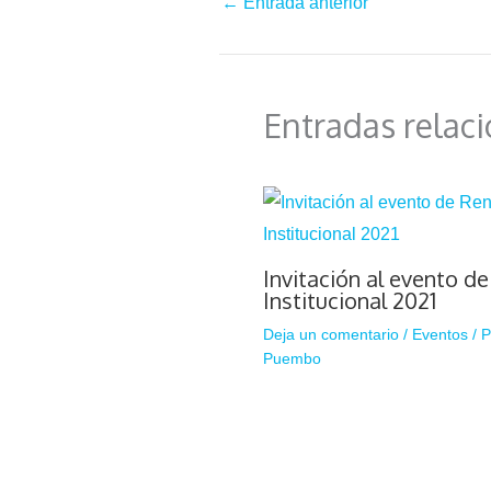
←
Entrada anterior
Entradas relac
Invitación al evento d
Institucional 2021
Deja un comentario
/
Eventos
/ 
Puembo