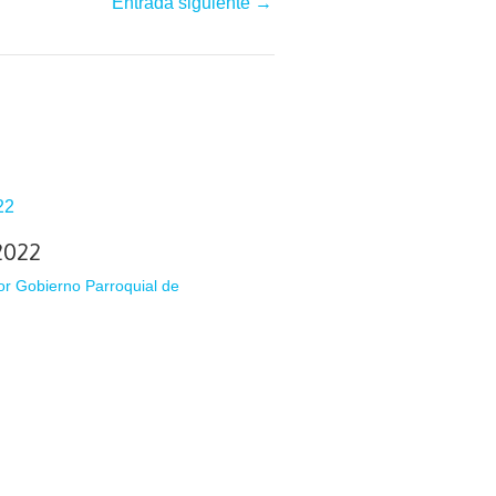
Entrada siguiente
→
2022
or
Gobierno Parroquial de