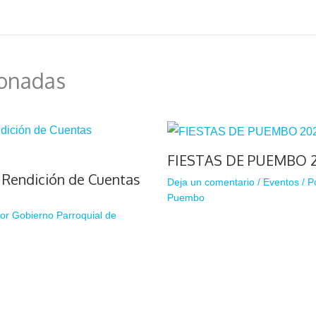
ionadas
FIESTAS DE PUEMBO 
e Rendición de Cuentas
Deja un comentario
/
Eventos
/ P
Puembo
Por
Gobierno Parroquial de