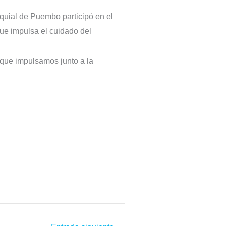
oquial de Puembo participó en el
tiva que impulsa el cuidado del
”, que impulsamos junto a la