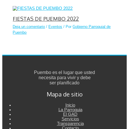
FIESTAS DE PUEMBO 2022
Deja un comentario
/
Eventos
/ Por
Gobierno Parroquial de
Puembo
Puembo es el lugar que usted
necesita para vivir y debe
ser planificado
Mapa de sitio
Inicio
La Parroquia
El GAD
Servicios
Transparencia
Contacto