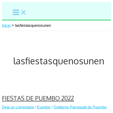
Ir
al
contenido
Inicio
lasfiestasquenosunen
lasfiestasquenosunen
FIESTAS DE PUEMBO 2022
Deja un comentario
/
Eventos
/
Gobierno Parroquial de Puembo