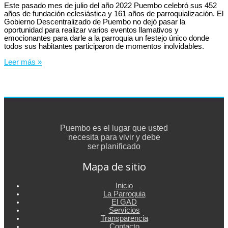
Este pasado mes de julio del año 2022 Puembo celebró sus 452
años de fundación eclesiástica y 161 años de parroquialización. El
Gobierno Descentralizado de Puembo no dejó pasar la
oportunidad para realizar varios eventos llamativos y
emocionantes para darle a la parroquia un festejo único donde
todos sus habitantes participaron de momentos inolvidables.
FIESTAS
Leer más »
DE
PUEMBO
2022
Puembo es el lugar que usted
necesita para vivir y debe
ser planificado
Mapa de sitio
Inicio
La Parroquia
El GAD
Servicios
Transparencia
Contacto