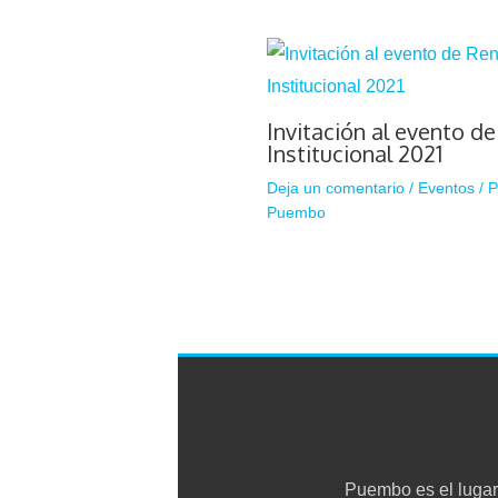
Invitación al evento d
Institucional 2021
Deja un comentario
/
Eventos
/ 
Puembo
Puembo es el lugar