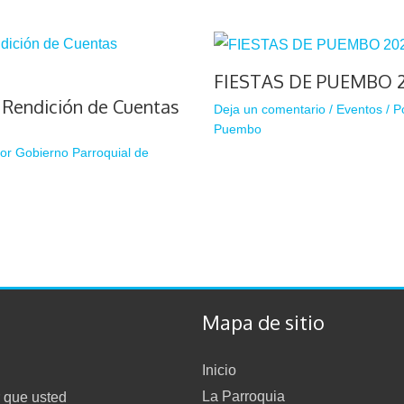
FIESTAS DE PUEMBO 
e Rendición de Cuentas
Deja un comentario
/
Eventos
/ P
Puembo
Por
Gobierno Parroquial de
Mapa de sitio
Inicio
La Parroquia
 que usted