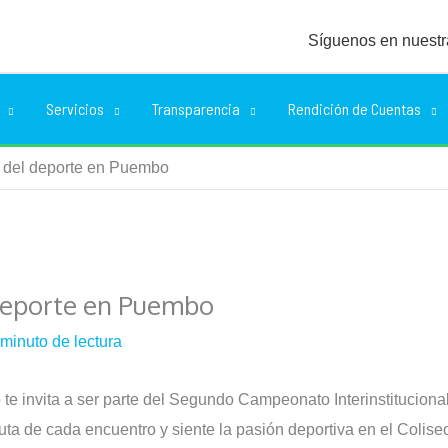
Síguenos en nuestr
Servicios
Transparencia
Rendición de Cuentas
n del deporte en Puembo
 deporte en Puembo
 minuto de lectura
te invita a ser parte del Segundo Campeonato Interinstitucion
sfruta de cada encuentro y siente la pasión deportiva en el Col