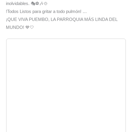
inolvidables. 🎭⚽🎶🍲
!Todos Listos para gritar a todo pulmón! …
¡QUE VIVA PUEMBO, LA PARROQUIA MÁS LINDA DEL
MUNDO! 💙🤍