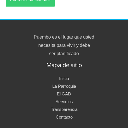
Puembo es el lugar que usted
necesita para vivir y debe
ser planificado
Mapa de sitio
Inicio
La Parroquia
El GAD
Servicios
Transparencia
Contacto