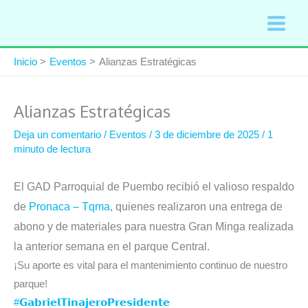
Ir
al
contenido
Inicio
Eventos
Alianzas Estratégicas
Alianzas Estratégicas
Deja un comentario
/
Eventos
/
3 de diciembre de 2025
/
1
minuto de lectura
El GAD Parroquial de Puembo recibió el valioso respaldo
de
Pronaca – Tqma
, quienes realizaron una entrega de
abono y de materiales para nuestra Gran Minga realizada
la anterior semana en el parque Central.
¡Su aporte es vital para el mantenimiento continuo de nuestro
parque!
#𝗚𝗮𝗯𝗿𝗶𝗲𝗹𝗧𝗶𝗻𝗮𝗷𝗲𝗿𝗼𝗣𝗿𝗲𝘀𝗶𝗱𝗲𝗻𝘁𝗲