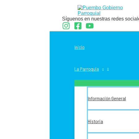
Ir
al
contenido
Síguenos en nuestras redes social
Inicio
La Parroquia
Información General
Historia