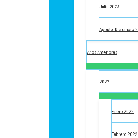
Julio 2023
Agosto-Diciembre 
Años Anteriores
2022
Enero 2022
Febrero 2022