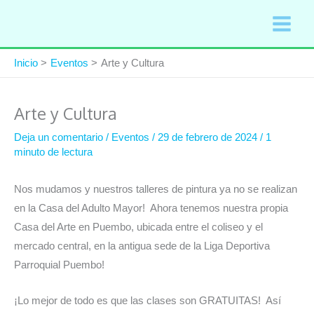
Ir
al
contenido
Inicio
Eventos
Arte y Cultura
Arte y Cultura
Deja un comentario
/
Eventos
/
29 de febrero de 2024
/
1
minuto de lectura
Nos mudamos y nuestros talleres de pintura ya no se realizan
en la Casa del Adulto Mayor! Ahora tenemos nuestra propia
Casa del Arte en Puembo, ubicada entre el coliseo y el
mercado central, en la antigua sede de la Liga Deportiva
Parroquial Puembo!
¡Lo mejor de todo es que las clases son GRATUITAS! Así