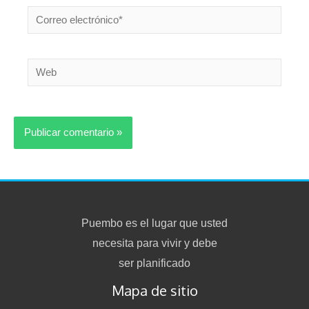
Correo
electrónico*
Web
Puembo es el lugar que usted
necesita para vivir y debe
ser planificado
Mapa de sitio