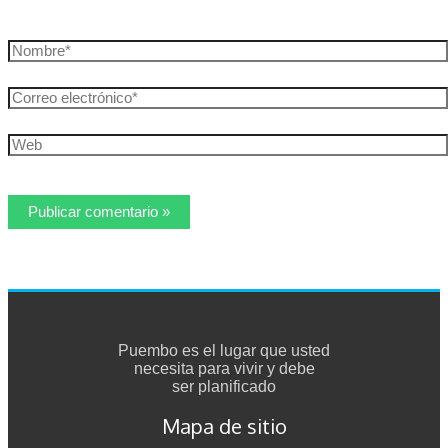
Nombre*
Correo
electrónico*
Web
Puembo es el lugar que usted
necesita para vivir y debe
ser planificado
Mapa de sitio