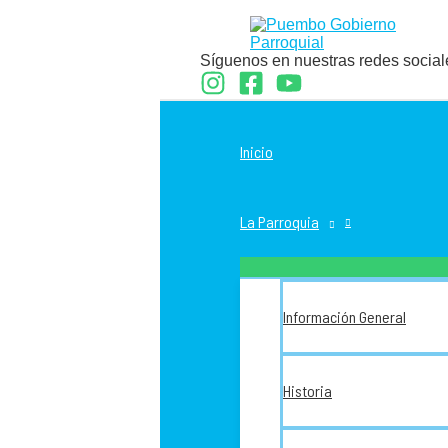
Ir
al
contenido
Síguenos en nuestras redes social
Inicio
La Parroquia
Información General
Historia