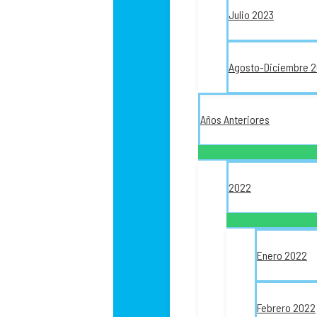
Julio 2023
Agosto-Diciembre 
Años Anteriores
2022
Enero 2022
Febrero 2022