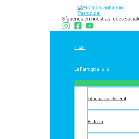
Ir
al
contenido
Síguenos en nuestras redes social
Inicio
La Parroquia
Información General
Historia