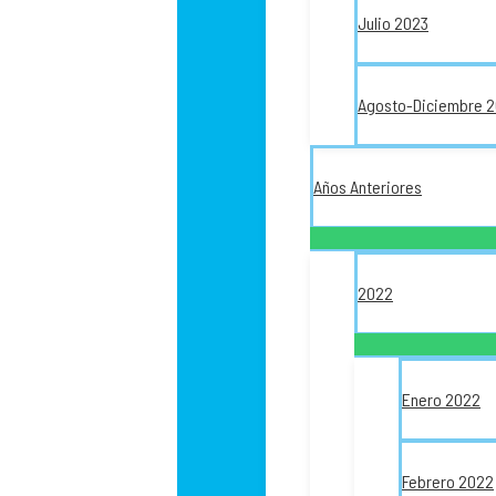
Julio 2023
Agosto-Diciembre 
Años Anteriores
2022
Enero 2022
Febrero 2022