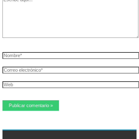
aquí...
Nombre*
Correo
electrónico*
Web