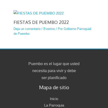
FIESTAS DE PUEMBO 2022
Deja un comentario
/
Eventos
/ Por
Gobierno Parroquial
de Puembo
Puembo es el lugar que usted
necesita para vivir y debe
ser planificado
Mapa de sitio
Inicio
La Parroquia