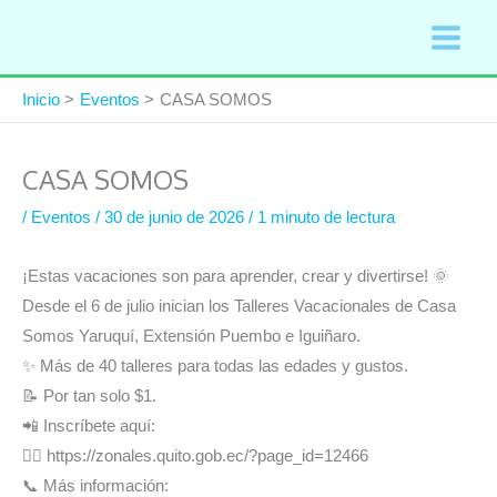
Ir
al
contenido
Inicio
Eventos
CASA SOMOS
CASA SOMOS
/
Eventos
/
30 de junio de 2026
/
1 minuto de lectura
¡Estas vacaciones son para aprender, crear y divertirse! 🌞
Desde el 6 de julio inician los Talleres Vacacionales de Casa
Somos Yaruquí, Extensión Puembo e Iguiñaro.
✨ Más de 40 talleres para todas las edades y gustos.
📝 Por tan solo $1.
📲 Inscríbete aquí:
👉🏻 https://zonales.quito.gob.ec/?page_id=12466
📞 Más información: