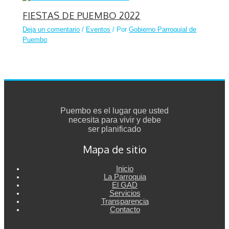
FIESTAS DE PUEMBO 2022
Deja un comentario
/
Eventos
/ Por
Gobierno Parroquial de
Puembo
Puembo es el lugar que usted
necesita para vivir y debe
ser planificado
Mapa de sitio
Inicio
La Parroquia
El GAD
Servicios
Transparencia
Contacto