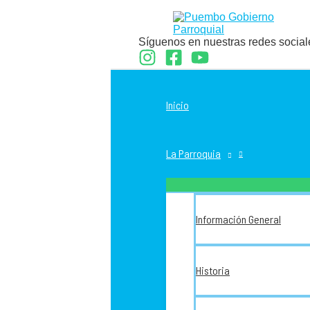
Ir
al
contenido
Síguenos en nuestras redes social
Inicio
La Parroquia
Información General
Historia