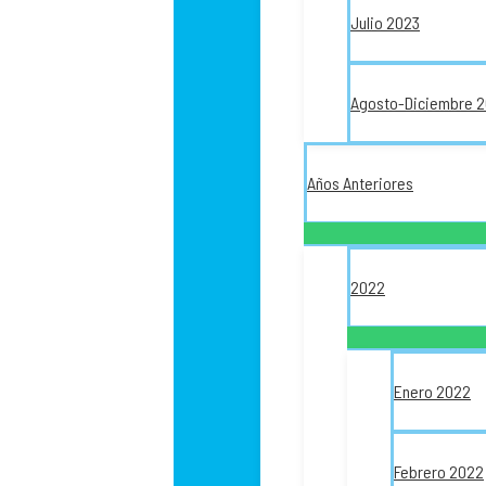
Julio 2023
Agosto-Diciembre 
Años Anteriores
2022
Enero 2022
Febrero 2022