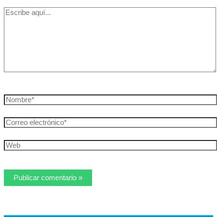
Escribe
aquí...
Nombre*
Correo
electrónico*
Web