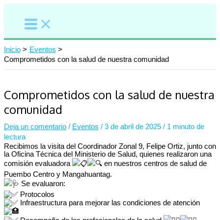
Ir
al
contenido
Inicio
Eventos
Comprometidos con la salud de nuestra comunidad
Comprometidos con la salud de nuestra
comunidad
Deja un comentario
/
Eventos
/
3 de abril de 2025
/
1 minuto de
lectura
Recibimos la visita del Coordinador Zonal 9, Felipe Ortiz, junto con
la Oficina Técnica del Ministerio de Salud, quienes realizaron una
comisión evaluadora
en nuestros centros de salud de
Puembo Centro y Mangahuantag.
Se evaluaron:
Protocolos
Infraestructura para mejorar las condiciones de atención