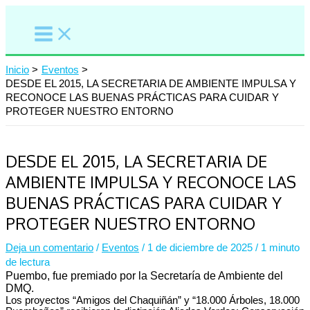
Ir
al
contenido
Inicio
Eventos
DESDE EL 2015, LA SECRETARIA DE AMBIENTE IMPULSA Y
RECONOCE LAS BUENAS PRÁCTICAS PARA CUIDAR Y
PROTEGER NUESTRO ENTORNO
DESDE EL 2015, LA SECRETARIA DE
AMBIENTE IMPULSA Y RECONOCE LAS
BUENAS PRÁCTICAS PARA CUIDAR Y
PROTEGER NUESTRO ENTORNO
Deja un comentario
/
Eventos
/
1 de diciembre de 2025
/
1 minuto
de lectura
Puembo, fue premiado por la Secretaría de Ambiente del
DMQ.
Los proyectos “Amigos del Chaquiñán” y “18.000 Árboles, 18.000