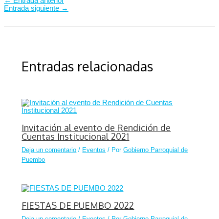
←
Entrada anterior
Entrada siguiente
→
Entradas relacionadas
Invitación al evento de Rendición de
Cuentas Institucional 2021
Deja un comentario
/
Eventos
/ Por
Gobierno Parroquial de
Puembo
FIESTAS DE PUEMBO 2022
Deja un comentario
/
Eventos
/ Por
Gobierno Parroquial de