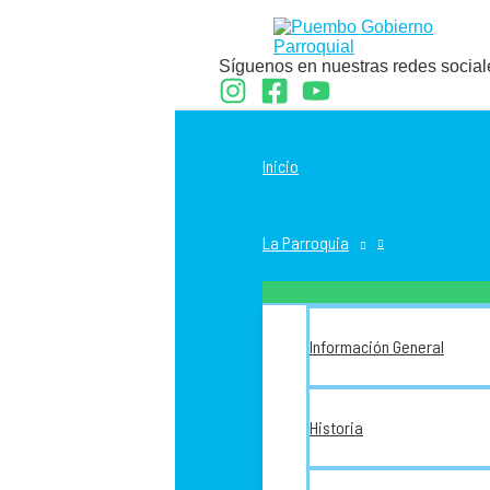
Ir
al
contenido
Síguenos en nuestras redes social
Inicio
La Parroquia
Información General
Historia