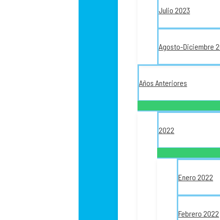
Julio 2023
Agosto-Diciembre 
Años Anteriores
2022
Enero 2022
Febrero 2022