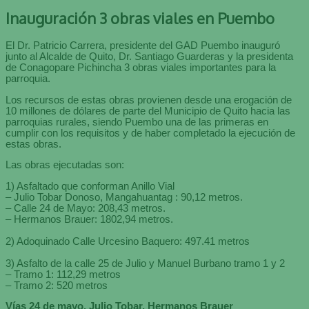
Inauguración 3 obras viales en Puembo
El Dr. Patricio Carrera, presidente del GAD Puembo inauguró
junto al Alcalde de Quito, Dr. Santiago Guarderas y la presidenta
de Conagopare Pichincha 3 obras viales importantes para la
parroquia.
Los recursos de estas obras provienen desde una erogación de
10 millones de dólares de parte del Municipio de Quito hacia las
parroquias rurales, siendo Puembo una de las primeras en
cumplir con los requisitos y de haber completado la ejecución de
estas obras.
Las obras ejecutadas son:
1) Asfaltado que conforman Anillo Vial
– Julio Tobar Donoso, Mangahuantag : 90,12 metros.
– Calle 24 de Mayo: 208,43 metros.
– Hermanos Brauer: 1802,94 metros.
2) Adoquinado Calle Urcesino Baquero: 497.41 metros
3
) Asfalto de la calle 25 de Julio y Manuel Burbano tramo 1 y 2
– Tramo 1: 112,29 metros
– Tramo 2: 520 metros
Vías 24 de mayo, Julio Tobar, Hermanos Brauer