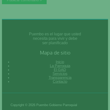
Puembo es el lugar que usted
necesita para vivir y debe
ser planificado
Mapa de sitio
Inicio
La Parroquia
El GAD
Servicios
Transparencia
Contacto
Copyright © 2026 Puembo Gobierno Parroquial