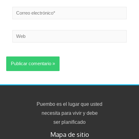
Correo
electrónico*
Web
Puembo es el lugar que usted
necesita para vivir y debe
ser planificado
Mapa de sitio