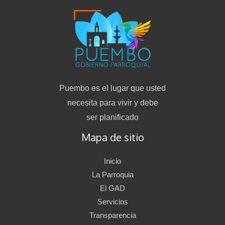
Puembo es el lugar que usted
necesita para vivir y debe
ser planificado
Mapa de sitio
Inicio
La Parroquia
El GAD
Servicios
Transparencia