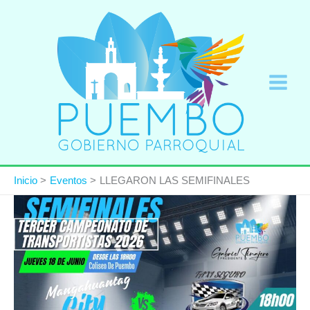
Ir
al
contenido
Inicio
Eventos
LLEGARON LAS SEMIFINALES