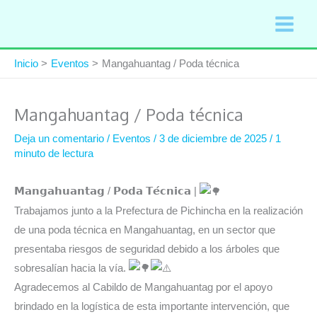
Ir
al
contenido
Inicio
Eventos
Mangahuantag / Poda técnica
Mangahuantag / Poda técnica
Deja un comentario
/
Eventos
/
3 de diciembre de 2025
/
1
minuto de lectura
𝗠𝗮𝗻𝗴𝗮𝗵𝘂𝗮𝗻𝘁𝗮𝗴 / 𝗣𝗼𝗱𝗮 𝗧𝗲́𝗰𝗻𝗶𝗰𝗮 |
Trabajamos junto a la Prefectura de Pichincha en la realización
de una poda técnica en Mangahuantag, en un sector que
presentaba riesgos de seguridad debido a los árboles que
sobresalían hacia la vía.
Agradecemos al Cabildo de Mangahuantag por el apoyo
brindado en la logística de esta importante intervención, que