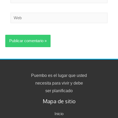
electrónico*
Web
Puembo es el lugar que usted
necesita para vivir y debe
ser planificado
Mapa de sitio
Inicio