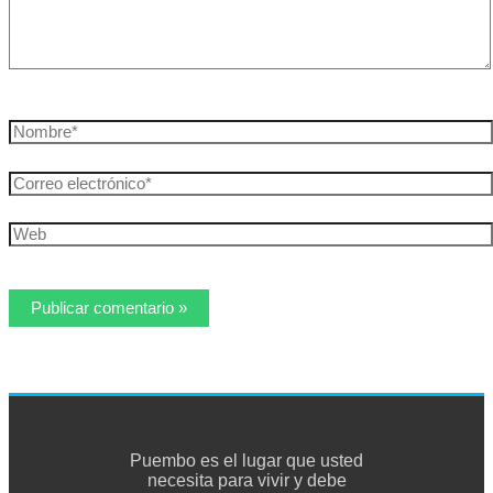
Nombre*
Correo
electrónico*
Web
Puembo es el lugar que usted
necesita para vivir y debe