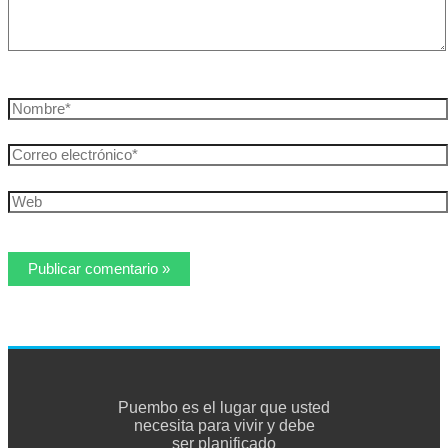
Nombre*
Correo
electrónico*
Web
Puembo es el lugar que usted
necesita para vivir y debe
ser planificado