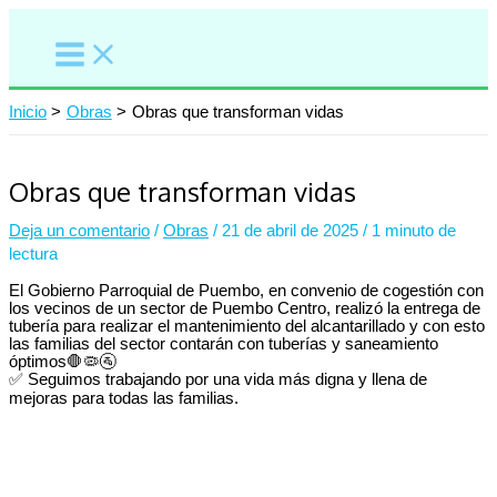
Ir
al
contenido
Inicio
Obras
Obras que transforman vidas
Obras que transforman vidas
Deja un comentario
/
Obras
/
21 de abril de 2025
/
1 minuto de
lectura
El Gobierno Parroquial de Puembo, en convenio de cogestión con
los vecinos de un sector de Puembo Centro, realizó la entrega de
tubería para realizar el mantenimiento del alcantarillado y con esto
las familias del sector contarán con tuberías y saneamiento
óptimos🛑🦠🚰
✅ Seguimos trabajando por una vida más digna y llena de
mejoras para todas las familias.