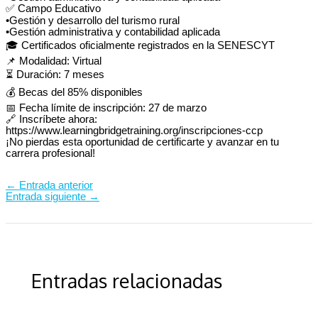
✅ Campo Educativo
•Gestión y desarrollo del turismo rural
•Gestión administrativa y contabilidad aplicada
🎓 Certificados oficialmente registrados en la SENESCYT
📌 Modalidad: Virtual
⏳ Duración: 7 meses
💰 Becas del 85% disponibles
📅 Fecha límite de inscripción: 27 de marzo
🔗 Inscríbete ahora:
https://www.learningbridgetraining.org/inscripciones-ccp
¡No pierdas esta oportunidad de certificarte y avanzar en tu
carrera profesional!
←
Entrada anterior
Entrada siguiente
→
Entradas relacionadas