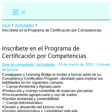
Ir
al
contenido
Inicio
Actividades
Inscríbete en el Programa de Certificación por Competencias
Inscríbete en el Programa de
Certificación por Competencias
Deja un comentario
/
Actividades
/
25 de marzo de 2025
/
1 minuto
de lectura
Conagopare y Learning Bridge te invitan a formar parte de su
Competency Certification Program, diseñado para mejorar tus
habilidades en los siguientes campos:
✅ Campo Ambiental y Agropecuario
•Producción y manejo sostenible de especies pecuarias
•Procesamiento agropecuario y uso de suelos
•Gestión ambiental y sostenibilidad
✅ Campo Administrativo
•Gestión y desarrollo del turismo rural
•Gestión administrativa y contabilidad aplicada