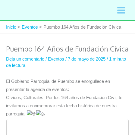
Ir
al
contenido
Inicio
Eventos
Puembo 164 Años de Fundación Cívica
Puembo 164 Años de Fundación Cívica
Deja un comentario
/
Eventos
/
7 de mayo de 2025
/
1 minuto
de lectura
El Gobierno Parroquial de Puembo se enorgullece en
presentar la agenda de eventos:
CÍvicos, Culturales, Por los 164 años de Fundación Civil, te
invitamos a conmemorar esta fecha histórica de nuestra
parroquia.