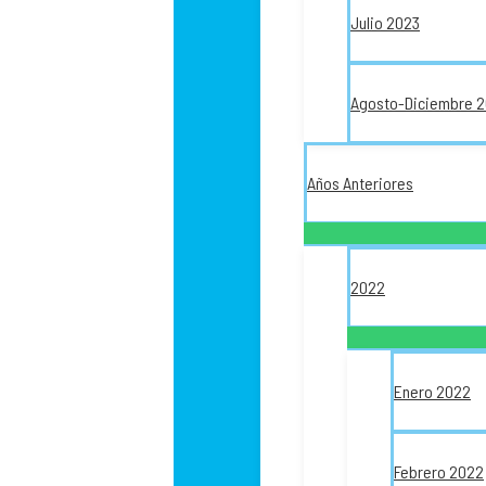
Julio 2023
Agosto-Diciembre 
Años Anteriores
2022
Enero 2022
Febrero 2022