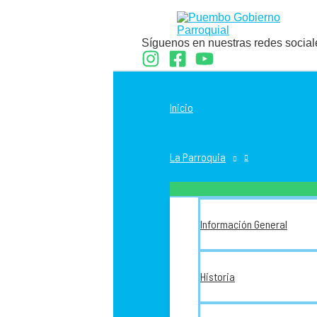
Ir
al
contenido
Síguenos en nuestras redes social
Inicio
La Parroquia
Información General
Historia