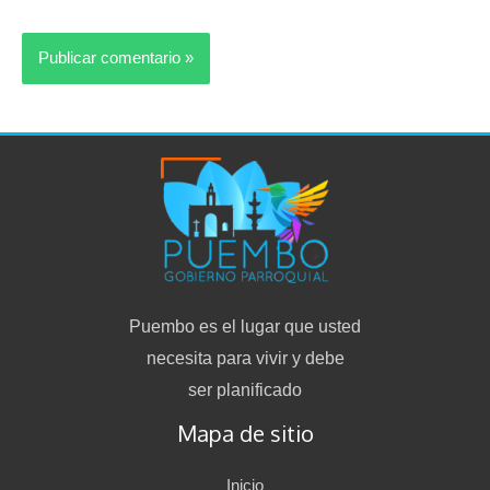
Puembo es el lugar que usted
necesita para vivir y debe
ser planificado
Mapa de sitio
Inicio