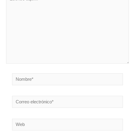
aquí...
Nombre*
Correo
electrónico*
Web